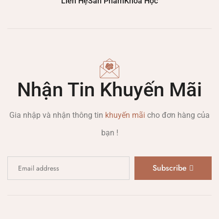
Liên Hệ
Sản Phẩm
Khóa Học
Nhận Tin Khuyến Mãi
Gia nhập và nhận thông tin
khuyến mãi
cho đơn hàng của
bạn !
Subscribe