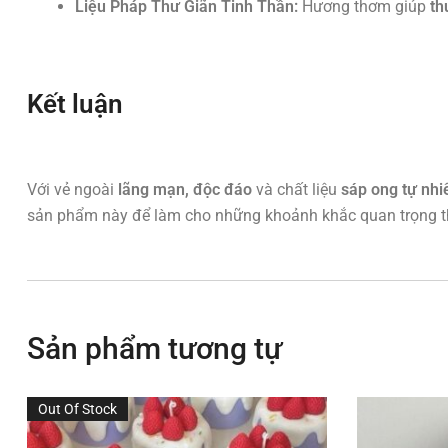
Liệu Pháp Thư Giãn Tinh Thần:
Hương thơm giúp
th
Kết luận
Với vẻ ngoài
lãng mạn, độc đáo
và chất liệu
sáp ong tự nhi
sản phẩm này để làm cho những khoảnh khắc quan trọng 
Sản phẩm tương tự
Out Of Stock