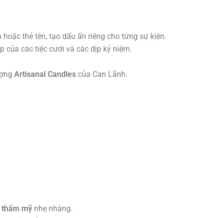
 hoặc thẻ tên, tạo dấu ấn riêng cho từng sự kiện.
 của các tiệc cưới và các dịp kỷ niệm.
ượng
Artisanal Candles
của Can Lãnh.
e thẩm mỹ
nhẹ nhàng.