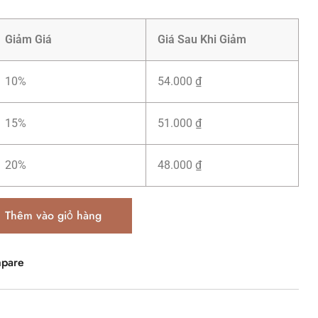
Giảm Giá
Giá Sau Khi Giảm
10%
54.000
₫
15%
51.000
₫
20%
48.000
₫
Thêm vào giỏ hàng
pare