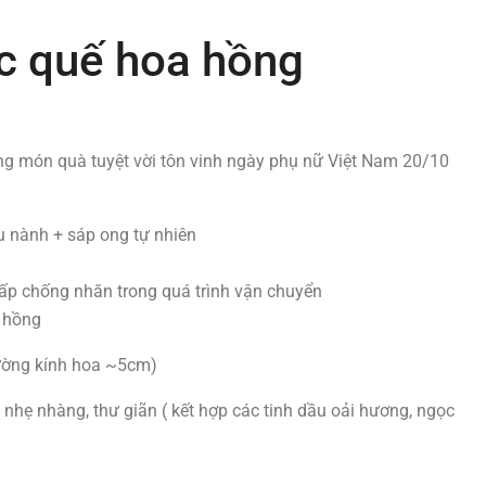
c quế hoa hồng
g món quà tuyệt vời tôn vinh ngày phụ nữ Việt Nam 20/10
 nành + sáp ong tự nhiên
ấp chống nhăn trong quá trình vận chuyển
hồng
ường kính hoa ~5cm)
hẹ nhàng, thư giãn ( kết hợp các tinh dầu oải hương, ngọc