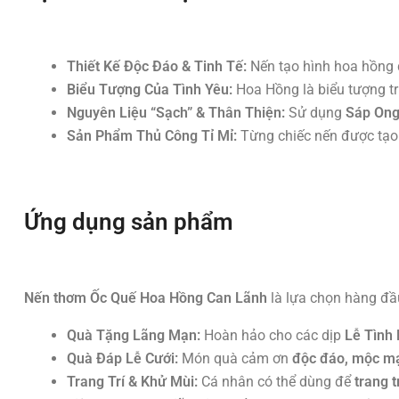
Thiết Kế Độc Đáo & Tinh Tế:
Nến tạo hình hoa hồng đư
Biểu Tượng Của Tình Yêu:
Hoa Hồng là biểu tượng tru
Nguyên Liệu “Sạch” & Thân Thiện:
Sử dụng
Sáp Ong
Sản Phẩm Thủ Công Tỉ Mỉ:
Từng chiếc nến được tạo 
Ứng dụng sản phẩm
Nến thơm Ốc Quế Hoa Hồng Can Lãnh
là lựa chọn hàng đầ
Quà Tặng Lãng Mạn:
Hoàn hảo cho các dịp
Lễ Tình
Quà Đáp Lễ Cưới:
Món quà cảm ơn
độc đáo, mộc m
Trang Trí & Khử Mùi:
Cá nhân có thể dùng để
trang t