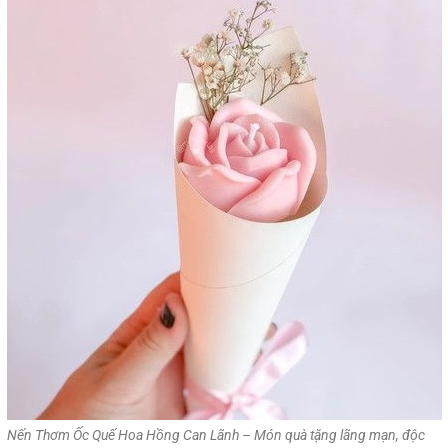
Nến Thơm Ốc Quế Hoa Hồng Can Lãnh – Món quà tặng lãng mạn, độc