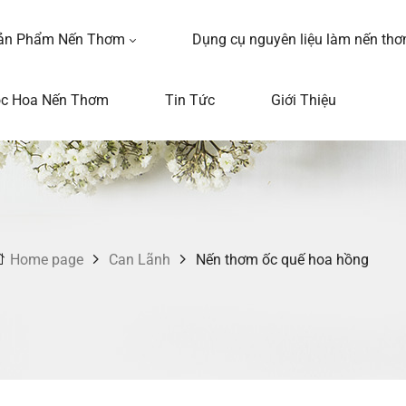
ản Phẩm Nến Thơm
Dụng cụ nguyên liệu làm nến th
ọc Hoa Nến Thơm
Tin Tức
Giới Thiệu
Home page
Can Lãnh
Nến thơm ốc quế hoa hồng