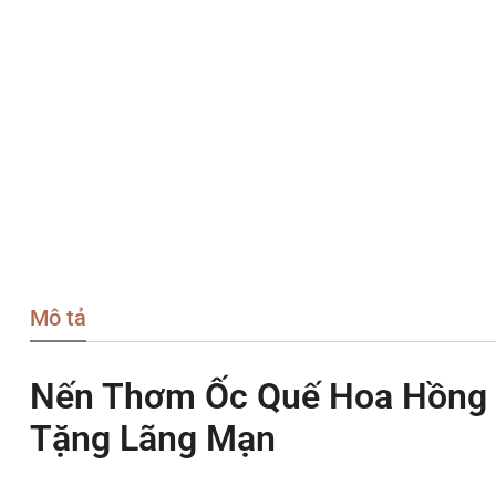
Mô tả
Nến Thơm Ốc Quế Hoa Hồng C
Tặng Lãng Mạn