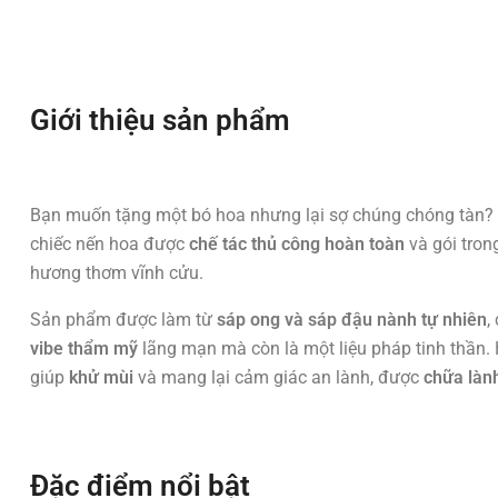
Giới thiệu sản phẩm
Bạn muốn tặng một bó hoa nhưng lại sợ chúng chóng tàn?
chiếc nến hoa được
chế tác thủ công hoàn toàn
và gói tron
hương thơm vĩnh cửu.
Sản phẩm được làm từ
sáp ong và sáp đậu nành tự nhiên
,
vibe thẩm mỹ
lãng mạn mà còn là một liệu pháp tinh thần
giúp
khử mùi
và mang lại cảm giác an lành, được
chữa làn
Đặc điểm nổi bật