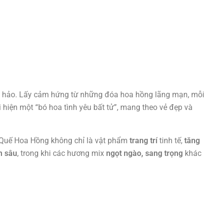
n hảo. Lấy cảm hứng từ những đóa hoa hồng lãng mạn, mỗi
 hiện một “bó hoa tình yêu bất tử”, mang theo vẻ đẹp và
c Quế Hoa Hồng không chỉ là vật phẩm
trang trí
tinh tế,
tăng
n sâu
, trong khi các hương mix
ngọt ngào, sang trọng
khác