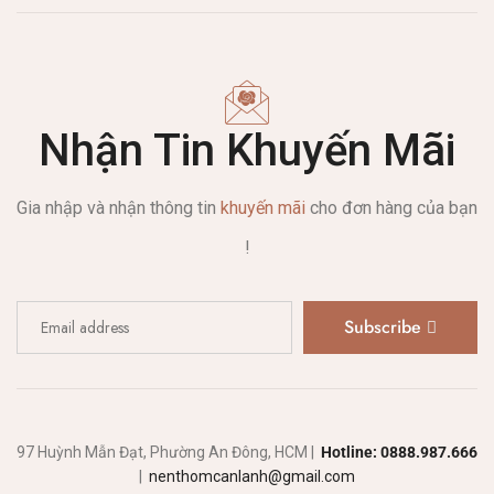
Nhận Tin Khuyến Mãi
Gia nhập và nhận thông tin
khuyến mãi
cho đơn hàng của bạn
!
Subscribe
97 Huỳnh Mẫn Đạt, Phường An Đông, HCM |
Hotline: 0888.987.666
|
nenthomcanlanh@gmail.com