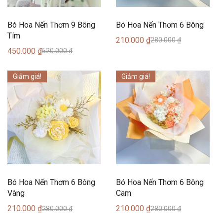
Bó Hoa Nến Thơm 9 Bông
Bó Hoa Nến Thơm 6 Bông
Tím
210.000
₫
280.000
₫
450.000
₫
520.000
₫
Giảm giá!
Giảm giá!
Bó Hoa Nến Thơm 6 Bông
Bó Hoa Nến Thơm 6 Bông
Vàng
Cam
210.000
₫
210.000
₫
280.000
₫
280.000
₫