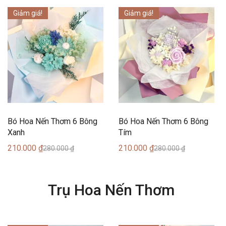
Giảm giá!
Giảm giá!
Bó Hoa Nến Thơm 6 Bông
Bó Hoa Nến Thơm 6 Bông
Xanh
Tím
210.000
₫
210.000
₫
280.000
₫
280.000
₫
Trụ Hoa Nến Thơm