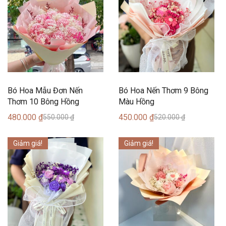
Bó Hoa Mẫu Đơn Nến
Bó Hoa Nến Thơm 9 Bông
Thơm 10 Bông Hồng
Màu Hồng
480.000
₫
450.000
₫
550.000
₫
520.000
₫
Giảm giá!
Giảm giá!