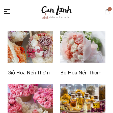
0
Giỏ Hoa Nến Thơm
Bó Hoa Nến Thơm