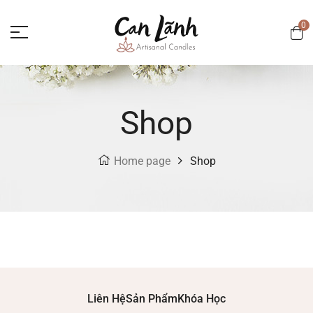
0
Shop
Home page
Shop
Liên Hệ
Sản Phẩm
Khóa Học