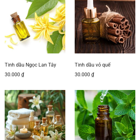
Tinh dầu Ngọc Lan Tây
Tinh dầu vỏ quế
30.000
₫
30.000
₫