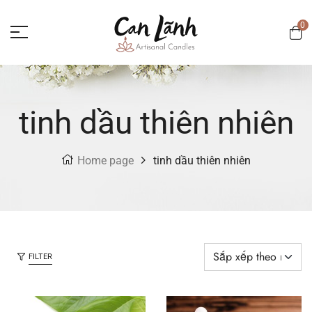
0
tinh dầu thiên nhiên
Home page
tinh dầu thiên nhiên
FILTER