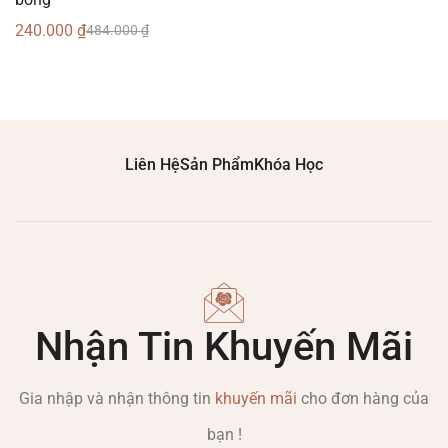
240.000
₫
484.000
₫
Liên Hệ
Sản Phẩm
Khóa Học
Nhận Tin Khuyến Mãi
Gia nhập và nhận thông tin
khuyến mãi
cho đơn hàng của
bạn !