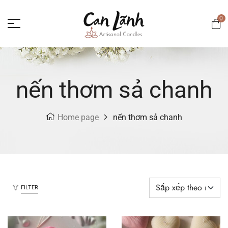
0
nến thơm sả chanh
Home page
nến thơm sả chanh
FILTER