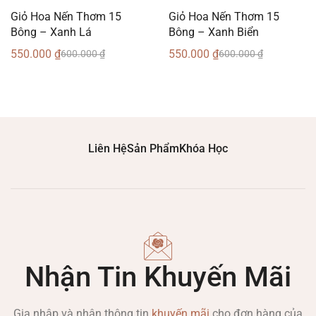
Giỏ Hoa Nến Thơm 15
Giỏ Hoa Nến Thơm 15
Bông – Xanh Lá
Bông – Xanh Biển
550.000
₫
550.000
₫
600.000
₫
600.000
₫
Liên Hệ
Sản Phẩm
Khóa Học
Nhận Tin Khuyến Mãi
Gia nhập và nhận thông tin
khuyến mãi
cho đơn hàng của