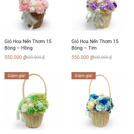
Giỏ Hoa Nến Thơm 15
Giỏ Hoa Nến Thơm 15
Bông – Hồng
Bông – Tím
550.000
₫
550.000
₫
600.000
₫
600.000
₫
Giảm giá!
Giảm giá!