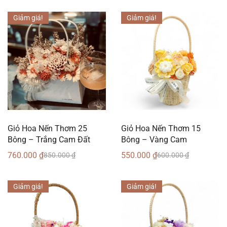
Giảm giá!
Giảm giá!
Giỏ Hoa Nến Thơm 25
Giỏ Hoa Nến Thơm 15
Bông – Trắng Cam Đất
Bông – Vàng Cam
760.000
₫
550.000
₫
850.000
₫
600.000
₫
Giảm giá!
Giảm giá!