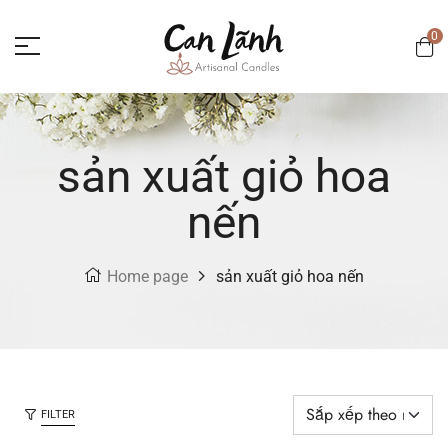
0
sản xuất giỏ hoa
nến
Home page
sản xuất giỏ hoa nến
FILTER