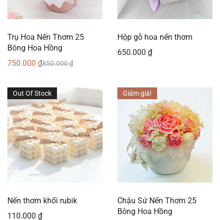
Trụ Hoa Nến Thơm 25
Hộp gỗ hoa nến thơm
Bông Hoa Hồng
650.000
₫
750.000
₫
850.000
₫
Out Of Stock
Giảm giá!
Nến thơm khối rubik
Chậu Sứ Nến Thơm 25
Bông Hoa Hồng
110.000
₫