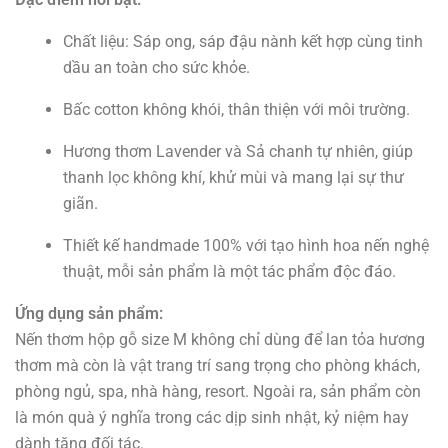
Chất liệu: Sáp ong, sáp đậu nành kết hợp cùng tinh
dầu an toàn cho sức khỏe.
Bấc cotton không khói, thân thiện với môi trường.
Hương thơm Lavender và Sả chanh tự nhiên, giúp
thanh lọc không khí, khử mùi và mang lại sự thư
giãn.
Thiết kế handmade 100% với tạo hình hoa nến nghệ
thuật, mỗi sản phẩm là một tác phẩm độc đáo.
Ứng dụng sản phẩm:
Nến thơm hộp gỗ size M không chỉ dùng để lan tỏa hương
thơm mà còn là vật trang trí sang trọng cho phòng khách,
phòng ngủ, spa, nhà hàng, resort. Ngoài ra, sản phẩm còn
là món quà ý nghĩa trong các dịp sinh nhật, kỷ niệm hay
dành tặng đối tác.