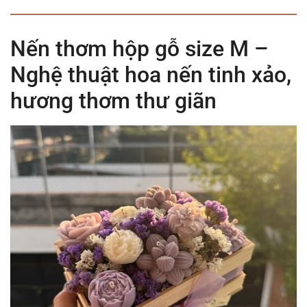
Nến thơm hộp gỗ size M –
Nghệ thuật hoa nến tinh xảo,
hương thơm thư giãn