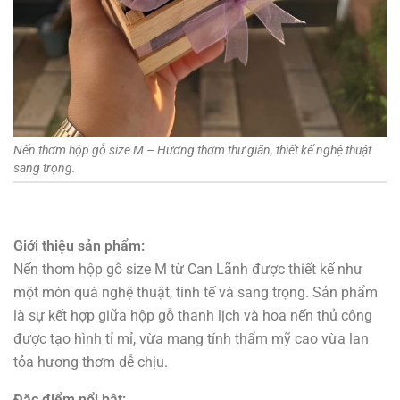
Nến thơm hộp gỗ size M – Hương thơm thư giãn, thiết kế nghệ thuật
sang trọng.
Giới thiệu sản phẩm:
Nến thơm hộp gỗ size M từ Can Lãnh được thiết kế như
một món quà nghệ thuật, tinh tế và sang trọng. Sản phẩm
là sự kết hợp giữa hộp gỗ thanh lịch và hoa nến thủ công
được tạo hình tỉ mỉ, vừa mang tính thẩm mỹ cao vừa lan
tỏa hương thơm dễ chịu.
Đặc điểm nổi bật: