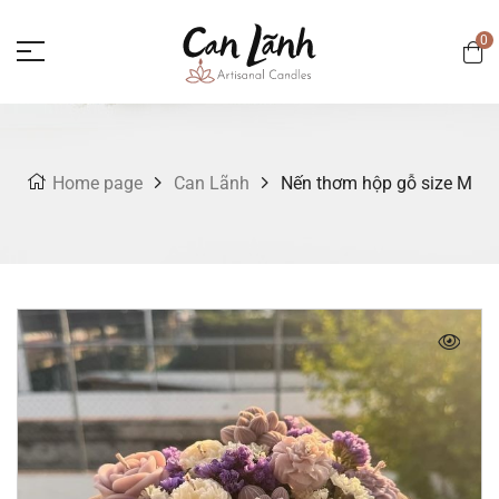
0
Home page
Can Lãnh
Nến thơm hộp gỗ size M