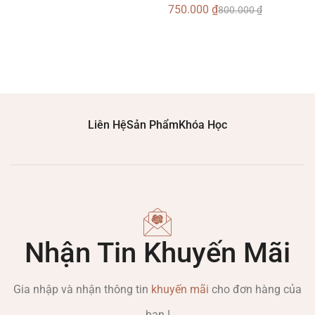
750.000
₫
800.000
₫
Liên Hệ
Sản Phẩm
Khóa Học
Nhận Tin Khuyến Mãi
Gia nhập và nhận thông tin
khuyến mãi
cho đơn hàng của
bạn !