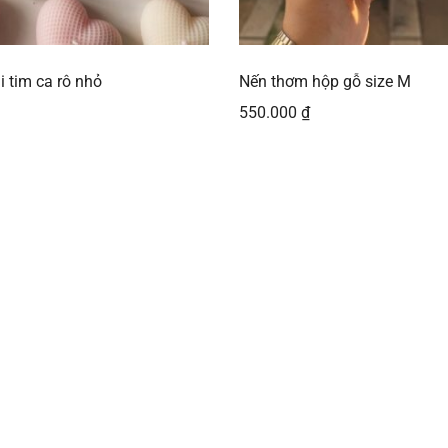
i tim ca rô nhỏ
Nến thơm hộp gỗ size M
550.000
₫