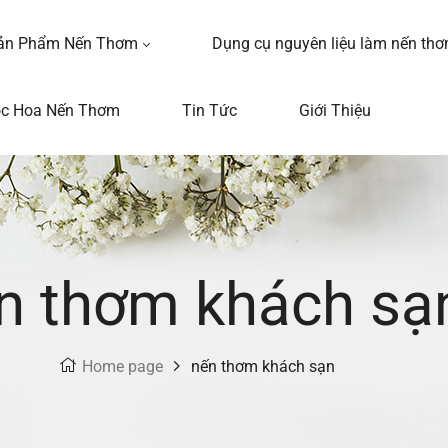
ản Phẩm Nến Thơm
Dụng cụ nguyên liệu làm nến th
ọc Hoa Nến Thơm
Tin Tức
Giới Thiệu
n thơm khách sạ
Home page
nến thơm khách sạn