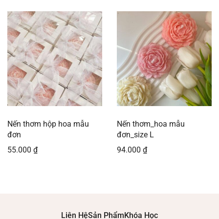
Nến thơm hộp hoa mẫu
Nến thơm_hoa mẫu
đơn
đơn_size L
55.000
₫
94.000
₫
Liên Hệ
Sản Phẩm
Khóa Học