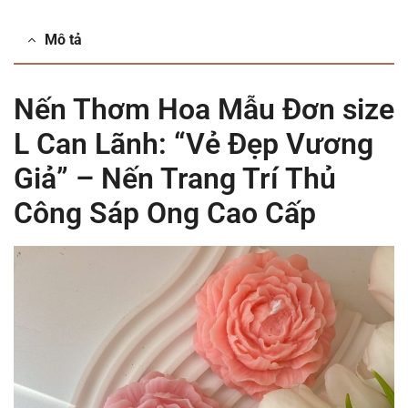
Mô tả
Nến Thơm Hoa Mẫu Đơn size
L Can Lãnh: “Vẻ Đẹp Vương
Giả” – Nến Trang Trí Thủ
Công Sáp Ong Cao Cấp