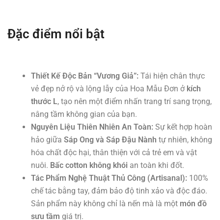
Đặc điểm nổi bật
Thiết Kế Độc Bản “Vương Giả”:
Tái hiện chân thực
vẻ đẹp nở rộ và lộng lẫy của Hoa Mẫu Đơn ở
kích
thước L
, tạo nên một điểm nhấn trang trí sang trọng,
nâng tầm không gian của bạn.
Nguyên Liệu Thiên Nhiên An Toàn:
Sự kết hợp hoàn
hảo giữa
Sáp Ong và Sáp Đậu Nành
tự nhiên, không
hóa chất độc hại, thân thiện với cả trẻ em và vật
nuôi.
Bấc cotton không khói
an toàn khi đốt.
Tác Phẩm Nghệ Thuật Thủ Công (Artisanal):
100%
chế tác bằng tay, đảm bảo độ tinh xảo và độc đáo.
Sản phẩm này không chỉ là nến mà là một
món đồ
sưu tầm
giá trị.