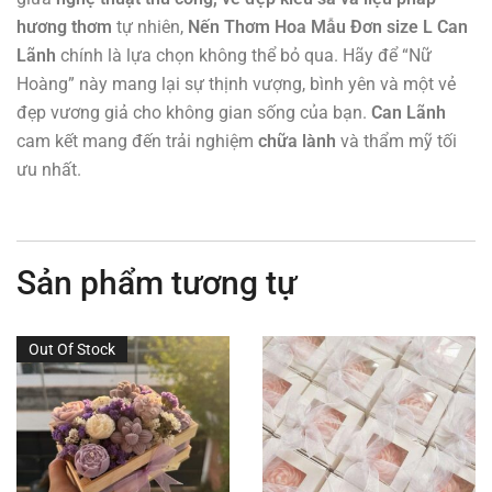
hương thơm
tự nhiên,
Nến Thơm Hoa Mẫu Đơn size L Can
Lãnh
chính là lựa chọn không thể bỏ qua. Hãy để “Nữ
Hoàng” này mang lại sự thịnh vượng, bình yên và một vẻ
đẹp vương giả cho không gian sống của bạn.
Can Lãnh
cam kết mang đến trải nghiệm
chữa lành
và thẩm mỹ tối
ưu nhất.
Sản phẩm tương tự
Out Of Stock