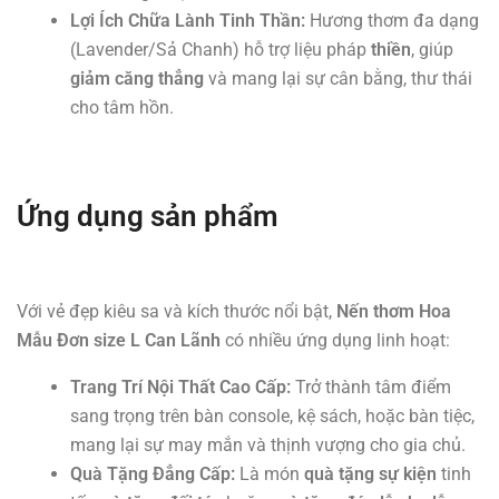
Lợi Ích Chữa Lành Tinh Thần:
Hương thơm đa dạng
(Lavender/Sả Chanh) hỗ trợ liệu pháp
thiền
, giúp
giảm căng thẳng
và mang lại sự cân bằng, thư thái
cho tâm hồn.
Ứng dụng sản phẩm
Với vẻ đẹp kiêu sa và kích thước nổi bật,
Nến thơm Hoa
Mẫu Đơn size L Can Lãnh
có nhiều ứng dụng linh hoạt:
Trang Trí Nội Thất Cao Cấp:
Trở thành tâm điểm
sang trọng trên bàn console, kệ sách, hoặc bàn tiệc,
mang lại sự may mắn và thịnh vượng cho gia chủ.
Quà Tặng Đẳng Cấp:
Là món
quà tặng sự kiện
tinh