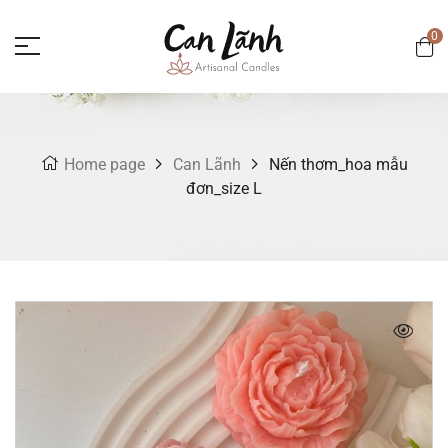
0
Home page
Can Lãnh
Nến thơm_hoa mẫu
đơn_size L