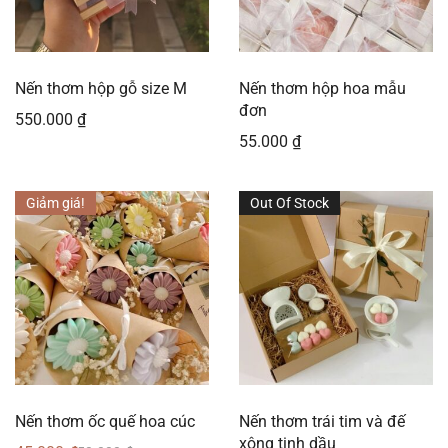
Nến thơm hộp gỗ size M
Nến thơm hộp hoa mẫu
đơn
550.000
₫
55.000
₫
Giảm giá!
Out Of Stock
Nến thơm ốc quế hoa cúc
Nến thơm trái tim và đế
xông tinh dầu