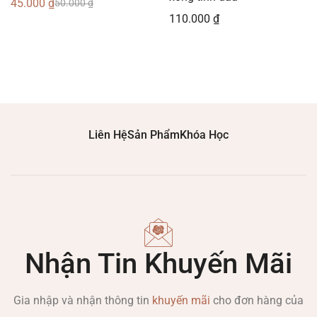
45.000
₫
50.000
₫
110.000
₫
Liên Hệ
Sản Phẩm
Khóa Học
Nhận Tin Khuyến Mãi
Gia nhập và nhận thông tin
khuyến mãi
cho đơn hàng của