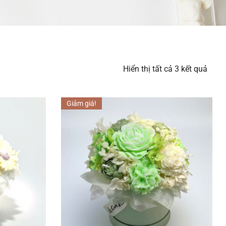
Hiển thị tất cả 3 kết quả
Giảm giá!