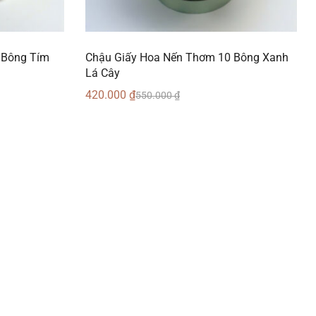
 Bông Tím
Chậu Giấy Hoa Nến Thơm 10 Bông Xanh
Lá Cây
420.000
₫
550.000
₫