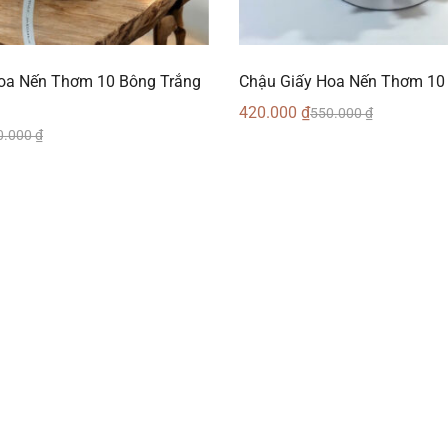
oa Nến Thơm 10 Bông Trắng
Chậu Giấy Hoa Nến Thơm 10
420.000
₫
550.000
₫
0.000
₫