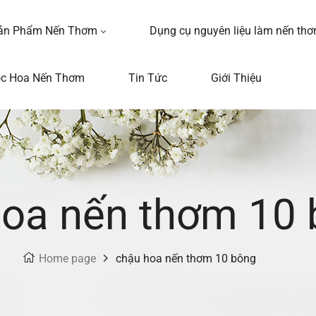
ản Phẩm Nến Thơm
Dụng cụ nguyên liệu làm nến th
ọc Hoa Nến Thơm
Tin Tức
Giới Thiệu
hoa nến thơm 10
Home page
chậu hoa nến thơm 10 bông