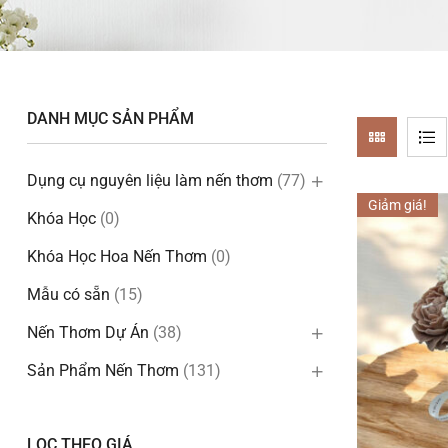
DANH MỤC SẢN PHẨM
Dụng cụ nguyên liệu làm nến thơm
(77)
Giảm giá!
Khóa Học
(0)
Khóa Học Hoa Nến Thơm
(0)
Mẫu có sẵn
(15)
Nến Thơm Dự Án
(38)
Sản Phẩm Nến Thơm
(131)
LỌC THEO GIÁ