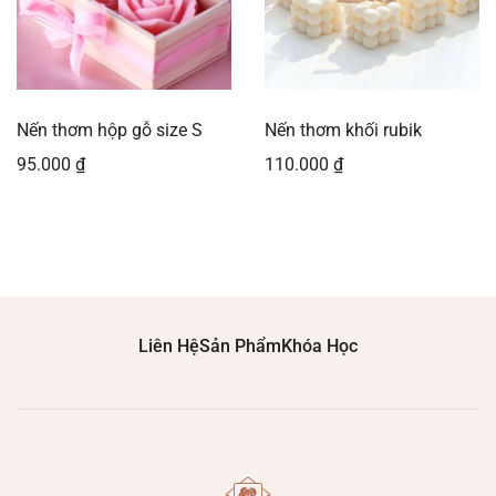
Nến thơm hộp gỗ size S
Nến thơm khối rubik
95.000
₫
110.000
₫
Liên Hệ
Sản Phẩm
Khóa Học