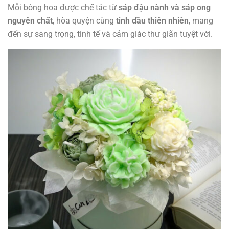
Mỗi bông hoa được chế tác từ
sáp đậu nành và sáp ong
nguyên chất
, hòa quyện cùng
tinh dầu thiên nhiên
, mang
đến sự sang trọng, tinh tế và cảm giác thư giãn tuyệt vời.