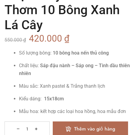
Thơm 10 Bông Xanh
Lá Cây
420.000
₫
550.000
₫
Số lượng bông:
10
bông hoa nến thủ công
Chất liệu:
Sáp đậu nành – Sáp ong – Tinh dầu thiên
nhiên
Màu sắc: Xanh pastel & Trắng thanh lịch
Kiểu dáng:
15x18cm
Mẫu hoa: kết hợp các loại hoa hồng, hoa mẫu đơn
Thêm vào giỏ hàng