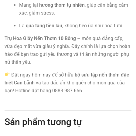
Mang lại
hương thơm tự nhiên
, giúp cân bằng cảm
xúc, giảm stress.
Là
quà tặng bền lâu
, không héo úa như hoa tươi.
Trụ Hoa Giấy Nến Thơm 10 Bông
– món quà đẳng cấp,
vừa đẹp mắt vừa giàu ý nghĩa. Đây chính là lựa chọn hoàn
hảo để bạn trao gửi yêu thương và tri ân những người phụ
nữ thân yêu.
Đặt ngay hôm nay để sở hữu
bộ sưu tập nến thơm đặc
biệt Can Lãnh
và tạo dấu ấn khó quên cho món quà của
bạn! Hotline đặt hàng 0888.987.666
Sản phẩm tương tự