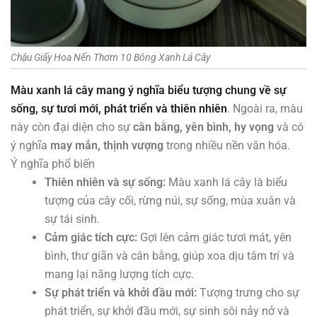
Chậu Giấy Hoa Nến Thơm 10 Bông Xanh Lá Cây
Màu xanh lá cây mang ý nghĩa biểu tượng chung về
sự
sống, sự tươi mới, phát triển và thiên nhiên
. Ngoài ra, màu
này còn đại diện cho sự
cân bằng, yên bình, hy vọng
và có
ý nghĩa
may mắn, thịnh vượng
trong nhiều nền văn hóa.
Ý nghĩa phổ biến
Thiên nhiên và sự sống:
Màu xanh lá cây là biểu
tượng của cây cối, rừng núi, sự sống, mùa xuân và
sự tái sinh.
Cảm giác tích cực:
Gợi lên cảm giác tươi mát, yên
bình, thư giãn và cân bằng, giúp xoa dịu tâm trí và
mang lại năng lượng tích cực.
Sự phát triển và khởi đầu mới:
Tượng trưng cho sự
phát triển, sự khởi đầu mới, sự sinh sôi nảy nở và