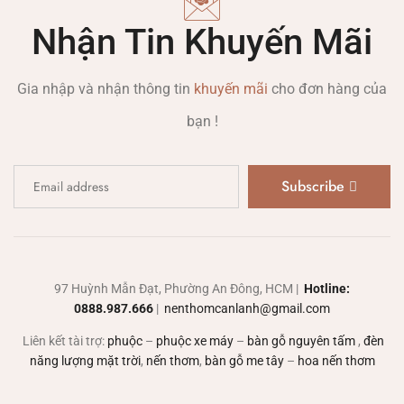
Nhận Tin Khuyến Mãi
Gia nhập và nhận thông tin
khuyến mãi
cho đơn hàng của
bạn !
Subscribe
97 Huỳnh Mẫn Đạt, Phường An Đông, HCM |
Hotline:
0888.987.666
|
nenthomcanlanh@gmail.com
Liên kết tài trợ:
phuộc
–
phuộc xe máy
–
bàn gỗ nguyên tấm
,
đèn
năng lượng mặt trời
,
nến thơm
,
bàn gỗ me tây
–
hoa nến thơm