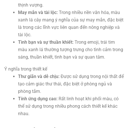
thịnh vượng.
May mắn và tài lộc:
Trong nhiều nền văn hóa, màu
xanh lá cây mang ý nghĩa của sự may mắn, đặc biệt
là trong các lĩnh vực liên quan đến nông nghiệp và
tài lộc.
Tình bạn và sự thuần khiết:
Trong emoji, trái tim
màu xanh lá thường tượng trưng cho tình cảm trong
sáng, thuần khiết, tình bạn và sự quan tâm.
Ý nghĩa trong thiết kế
Thư giãn và dễ chịu:
Được sử dụng trong nội thất để
tạo cảm giác thư thái, đặc biệt ở phòng ngủ và
phòng tắm.
Tính ứng dụng cao:
Rất linh hoạt khi phối màu, có
thể sử dụng trong nhiều phong cách thiết kế khác
nhau.