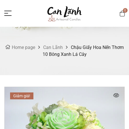
0
Home page
Can Lãnh
Chậu Giấy Hoa Nến Thơm
10 Bông Xanh Lá Cây
Giảm giá!