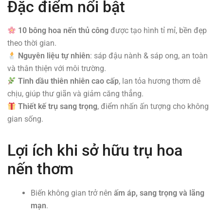
Đặc điểm nổi bật
10 bông hoa nến thủ công
được tạo hình tỉ mỉ, bền đẹp
theo thời gian.
Nguyên liệu tự nhiên
: sáp đậu nành & sáp ong, an toàn
và thân thiện với môi trường.
Tinh dầu thiên nhiên cao cấp
, lan tỏa hương thơm dễ
chịu, giúp thư giãn và giảm căng thẳng.
Thiết kế trụ sang trọng
, điểm nhấn ấn tượng cho không
gian sống.
Lợi ích khi sở hữu trụ
hoa
nến thơm
Biến không gian trở nên
ấm áp, sang trọng và lãng
mạn
.