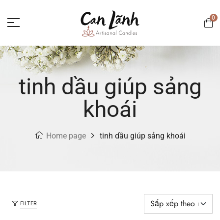
0
tinh dầu giúp sảng
khoái
Home page
tinh dầu giúp sảng khoái
FILTER