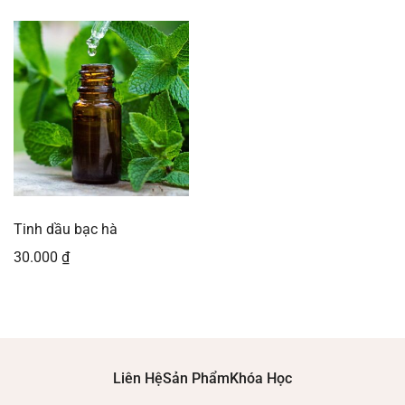
Tinh dầu bạc hà
30.000
₫
Liên Hệ
Sản Phẩm
Khóa Học