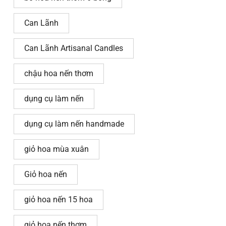
Can Lãnh
Can Lãnh Artisanal Candles
chậu hoa nến thơm
dụng cụ làm nến
dụng cụ làm nến handmade
giỏ hoa mùa xuân
Giỏ hoa nến
giỏ hoa nến 15 hoa
giỏ hoa nến thơm