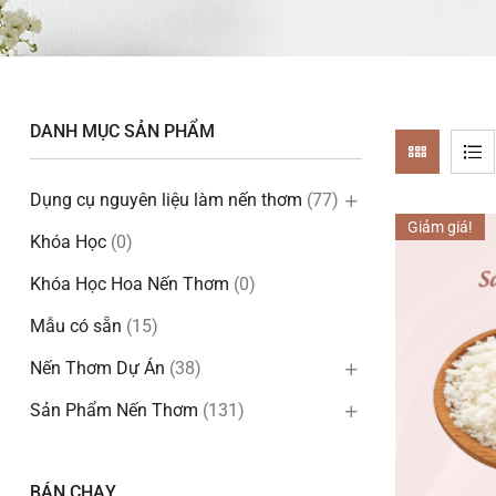
DANH MỤC SẢN PHẨM
Dụng cụ nguyên liệu làm nến thơm
(77)
Giảm giá!
Khóa Học
(0)
Khóa Học Hoa Nến Thơm
(0)
Mẫu có sẵn
(15)
Nến Thơm Dự Án
(38)
Sản Phẩm Nến Thơm
(131)
BÁN CHẠY