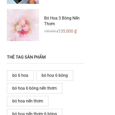
Bó Hoa 3 Bông Nến
Thơm
135.000
₫
150.000
₫
THẺ TAG SẢN PHẨM
bó 6 hoa
bó hoa 6 bông
bó hoa 6 bông nến thơm
bó hoa nến thơm
bó hoa nến thơm 6 bông