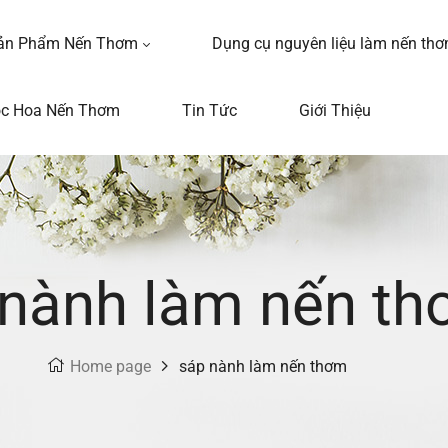
ản Phẩm Nến Thơm
Dụng cụ nguyên liệu làm nến th
ọc Hoa Nến Thơm
Tin Tức
Giới Thiệu
 nành làm nến t
Home page
sáp nành làm nến thơm