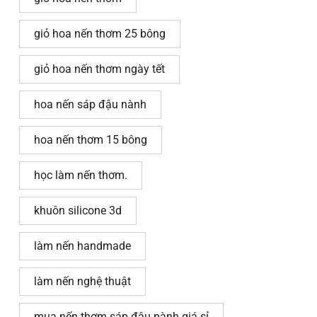
giỏ hoa nến thơm 25 bông
giỏ hoa nến thơm ngày tết
hoa nến sáp đậu nành
hoa nến thơm 15 bông
học làm nến thơm.
khuôn silicone 3d
làm nến handmade
làm nến nghệ thuật
mua nến thơm sáp đậu nành giá sỉ