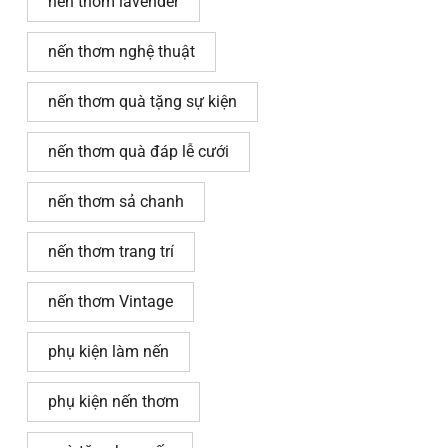
nến thơm lavender
nến thơm nghệ thuật
nến thơm quà tặng sự kiện
nến thơm quà đáp lễ cưới
nến thơm sả chanh
nến thơm trang trí
nến thơm Vintage
phụ kiện làm nến
phụ kiện nến thơm