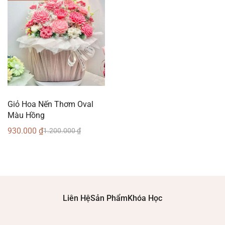
Giỏ Hoa Nến Thơm Oval
Màu Hồng
930.000
₫
1.200.000
₫
Liên Hệ
Sản Phẩm
Khóa Học