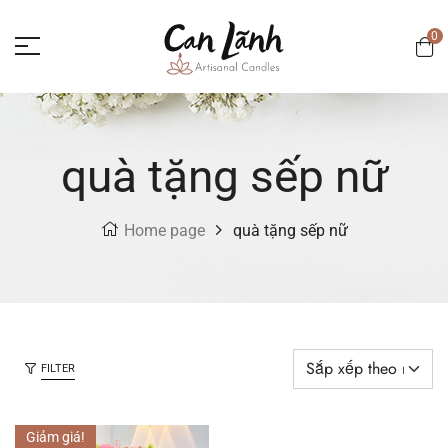
0
quà tặng sếp nữ
Home page
quà tặng sếp nữ
FILTER
Giảm giá!