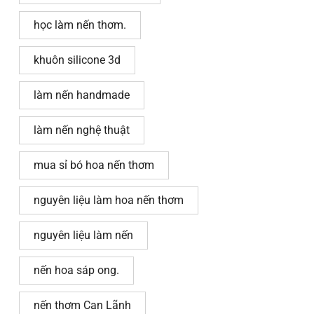
học làm nến thơm.
khuôn silicone 3d
làm nến handmade
làm nến nghệ thuật
mua sỉ bó hoa nến thơm
nguyên liệu làm hoa nến thơm
nguyên liệu làm nến
nến hoa sáp ong.
nến thơm Can Lãnh