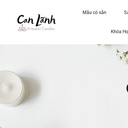
Mẫu có sẵn
S
Khóa H