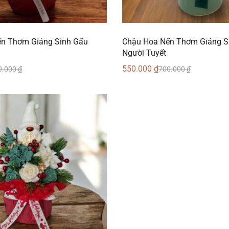
n Thơm Giáng Sinh Gấu
Chậu Hoa Nến Thơm Giáng S
Người Tuyết
550.000
₫
0.000
₫
700.000
₫