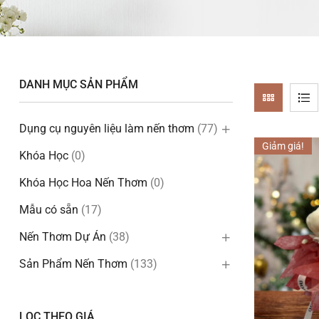
DANH MỤC SẢN PHẨM
Dụng cụ nguyên liệu làm nến thơm
(77)
Giảm giá!
Khóa Học
(0)
Khóa Học Hoa Nến Thơm
(0)
Mẫu có sẵn
(17)
Nến Thơm Dự Án
(38)
Sản Phẩm Nến Thơm
(133)
LỌC THEO GIÁ