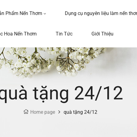
ản Phẩm Nến Thơm
Dụng cụ nguyên liệu làm nến th
ọc Hoa Nến Thơm
Tin Tức
Giới Thiệu
quà tặng 24/12
Home page
quà tặng 24/12