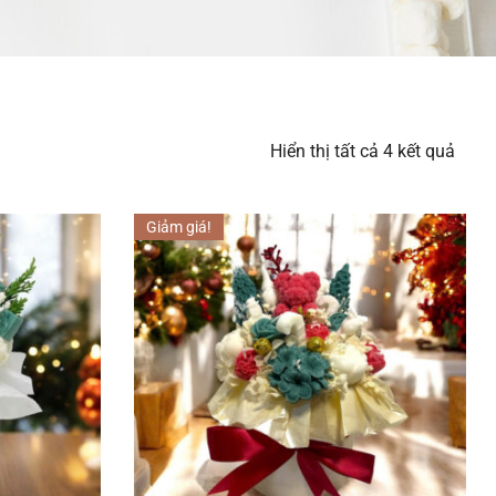
Hiển thị tất cả 4 kết quả
Giảm giá!