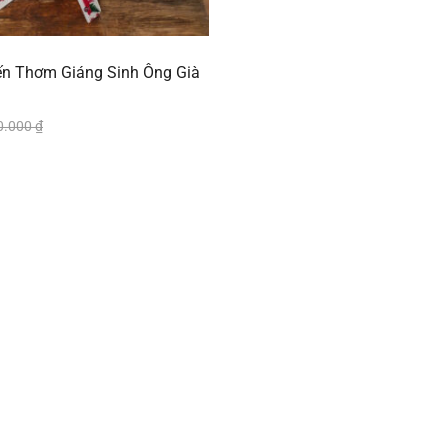
n Thơm Giáng Sinh Ông Già
0.000
₫