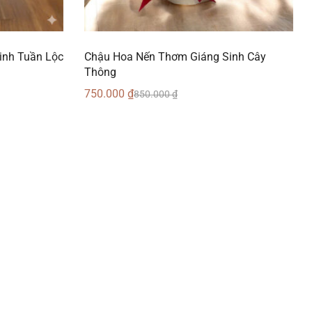
inh Tuần Lộc
Chậu Hoa Nến Thơm Giáng Sinh Cây
Thông
750.000
₫
850.000
₫