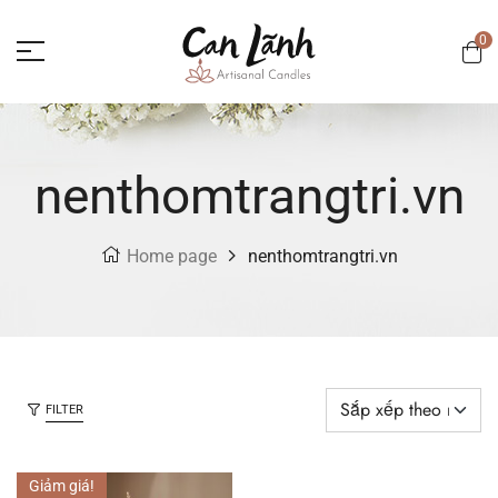
0
nenthomtrangtri.vn
Home page
nenthomtrangtri.vn
FILTER
Giảm giá!