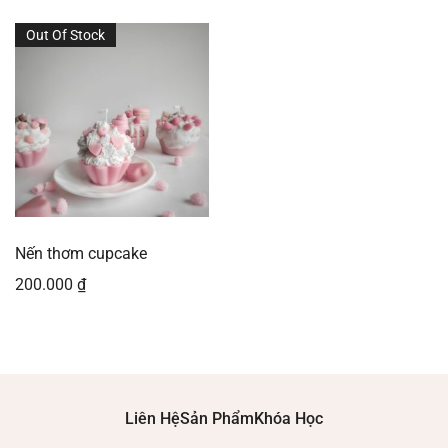
Out Of Stock
Nến thơm cupcake
200.000
₫
Liên Hệ
Sản Phẩm
Khóa Học