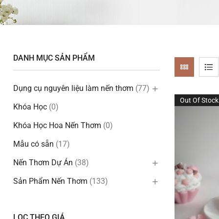
DANH MỤC SẢN PHẨM
Dụng cụ nguyên liệu làm nến thơm
(77)
Out Of Stock
Khóa Học
(0)
Khóa Học Hoa Nến Thơm
(0)
Mẫu có sẵn
(17)
Nến Thơm Dự Án
(38)
Sản Phẩm Nến Thơm
(133)
LỌC THEO GIÁ