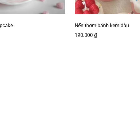
pcake
Nến thơm bánh kem dâu
190.000
₫