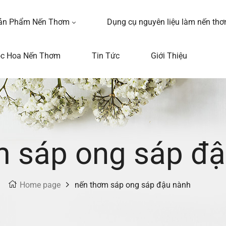
ản Phẩm Nến Thơm
Dụng cụ nguyên liệu làm nến th
ọc Hoa Nến Thơm
Tin Tức
Giới Thiệu
m sáp ong sáp đ
Home page
nến thơm sáp ong sáp đậu nành