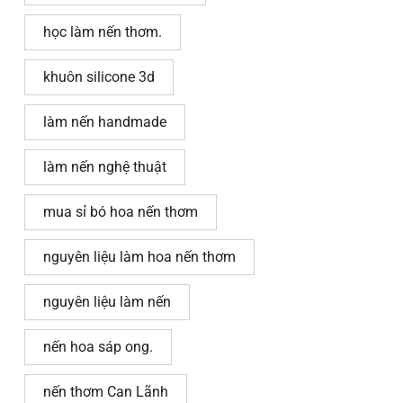
học làm nến thơm.
khuôn silicone 3d
làm nến handmade
làm nến nghệ thuật
mua sỉ bó hoa nến thơm
nguyên liệu làm hoa nến thơm
nguyên liệu làm nến
nến hoa sáp ong.
nến thơm Can Lãnh