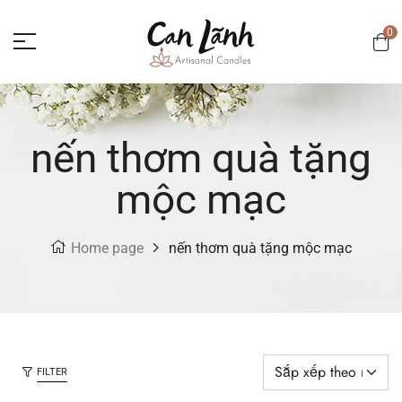
0
nến thơm quà tặng
mộc mạc
Home page
nến thơm quà tặng mộc mạc
FILTER