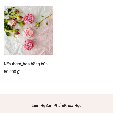
Nến thơm_hoa hồng búp
50.000
₫
Liên Hệ
Sản Phẩm
Khóa Học