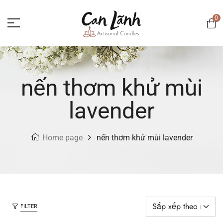
0
nến thơm khử mùi
lavender
Home page
nến thơm khử mùi lavender
FILTER