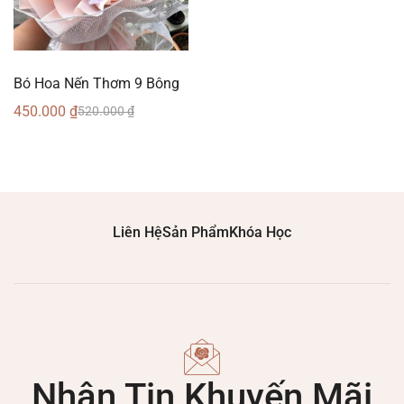
Bó Hoa Nến Thơm 9 Bông
450.000
₫
520.000
₫
Liên Hệ
Sản Phẩm
Khóa Học
Nhận Tin Khuyến Mãi