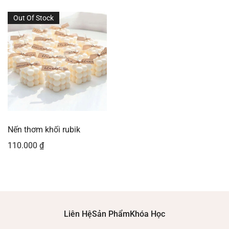
Out Of Stock
Nến thơm khối rubik
110.000
₫
Liên Hệ
Sản Phẩm
Khóa Học