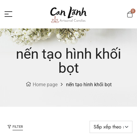
0
nến tạo hình khối
bọt
Home page
nến tạo hình khối bọt
FILTER