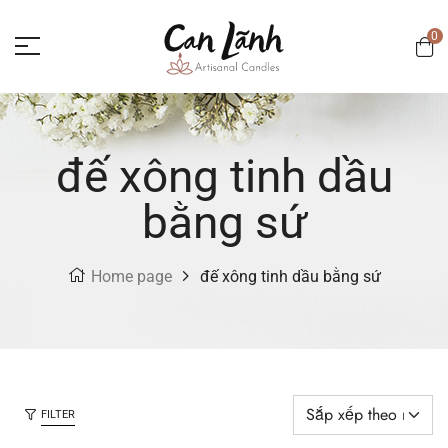
0
đế xông tinh dầu
bằng sứ
Home page
đế xông tinh dầu bằng sứ
FILTER