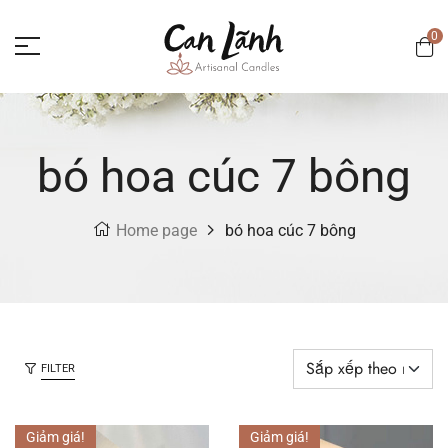
0
bó hoa cúc 7 bông
Home page
bó hoa cúc 7 bông
FILTER
Giảm giá!
Giảm giá!