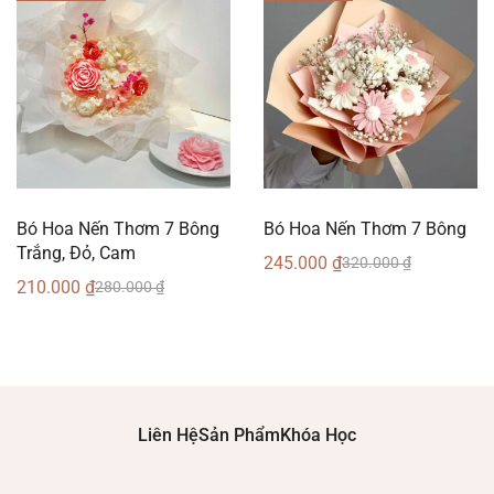
Bó Hoa Nến Thơm 7 Bông
Bó Hoa Nến Thơm 7 Bông
Trắng, Đỏ, Cam
245.000
₫
320.000
₫
210.000
₫
280.000
₫
Liên Hệ
Sản Phẩm
Khóa Học