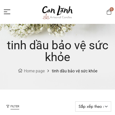
0
tinh dầu bảo vệ sức
khỏe
Home page
tinh dầu bảo vệ sức khỏe
FILTER