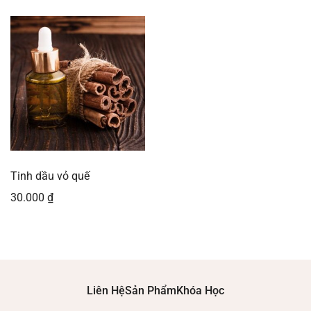
Tinh dầu vỏ quế
30.000
₫
Liên Hệ
Sản Phẩm
Khóa Học