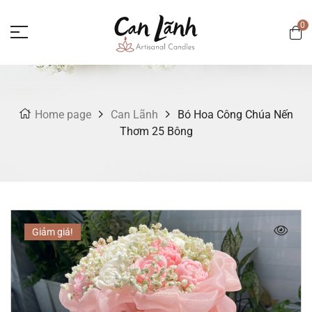
0
Home page
Can Lãnh
Bó Hoa Công Chúa Nến
Thơm 25 Bông
Giảm giá!