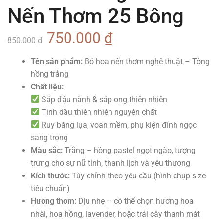
Nến Thơm 25 Bông
750.000
₫
850.000
₫
Tên sản phẩm:
Bó hoa nến thơm nghệ thuật – Tông
hồng trắng
Chất liệu:
Sáp đậu nành & sáp ong thiên nhiên
Tinh dầu thiên nhiên nguyên chất
Ruy băng lụa, voan mềm, phụ kiện đính ngọc
sang trọng
Màu sắc:
Trắng – hồng pastel ngọt ngào, tượng
trưng cho sự nữ tính, thanh lịch và yêu thương
Kích thước:
Tùy chỉnh theo yêu cầu (hình chụp size
tiêu chuẩn)
Hương thơm:
Dịu nhẹ – có thể chọn hương hoa
nhài, hoa hồng, lavender, hoặc trái cây thanh mát