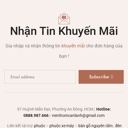
Nhận Tin Khuyến Mãi
Gia nhập và nhận thông tin
khuyến mãi
cho đơn hàng của
bạn !
Subscribe
97 Huỳnh Mẫn Đạt, Phường An Đông, HCM |
Hotline:
0888.987.666
|
nenthomcanlanh@gmail.com
Liên kết tài trợ:
phuộc
–
phuộc xe máy
–
bàn gỗ nguyên tấm
,
đèn