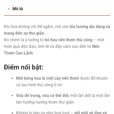
Mô tả
Khi hoa không chỉ để ngắm, mà còn
tỏa hương dịu dàng và
mang đến sự thư giãn
…
Đó chính là ý tưởng từ
bó hoa nến thơm thủ công
– một
món quà độc đáo, tinh tế và đầy cảm xúc đến từ
Nến
Thơm Can Lãnh
Điểm nổi bật:
Mỗi bông hoa là một cây nến thơm
được đổ khuôn
và tạo hình thủ công tỉ mỉ
Vừa để trưng, vừa có thể đốt
, mỗi lần đốt là một lần
tận hưởng hương thơm thư giãn
Không lo héo úa như hoa tươi –
giữ mãi vẻ đẹp và