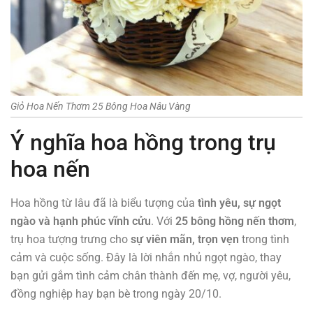
Giỏ Hoa Nến Thơm 25 Bông Hoa Nâu Vàng
Ý nghĩa hoa hồng trong trụ
hoa nến
Hoa hồng từ lâu đã là biểu tượng của
tình yêu, sự ngọt
ngào và hạnh phúc vĩnh cửu
. Với
25 bông hồng nến thơm
,
trụ hoa tượng trưng cho
sự viên mãn, trọn vẹn
trong tình
cảm và cuộc sống. Đây là lời nhắn nhủ ngọt ngào, thay
bạn gửi gắm tình cảm chân thành đến mẹ, vợ, người yêu,
đồng nghiệp hay bạn bè trong ngày 20/10.