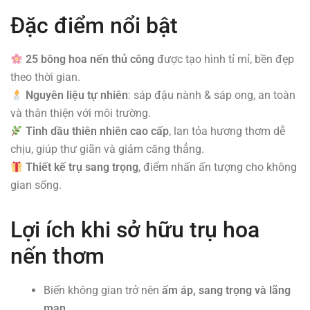
Đặc điểm nổi bật
25 bông hoa nến thủ công
được tạo hình tỉ mỉ, bền đẹp
theo thời gian.
Nguyên liệu tự nhiên
: sáp đậu nành & sáp ong, an toàn
và thân thiện với môi trường.
Tinh dầu thiên nhiên cao cấp
, lan tỏa hương thơm dễ
chịu, giúp thư giãn và giảm căng thẳng.
Thiết kế trụ sang trọng
, điểm nhấn ấn tượng cho không
gian sống.
Lợi ích khi sở hữu trụ hoa
nến thơm
Biến không gian trở nên
ấm áp, sang trọng và lãng
mạn
.