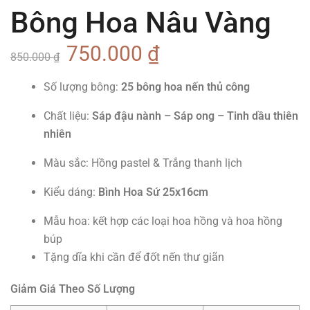
Bông Hoa Nâu Vàng
750.000
₫
850.000
₫
Số lượng bông:
25 bông hoa nến thủ công
Chất liệu:
Sáp đậu nành – Sáp ong – Tinh dầu thiên
nhiên
Màu sắc: Hồng pastel & Trắng thanh lịch
Kiểu dáng:
Bình Hoa Sứ 25x16cm
Mẫu hoa: kết hợp các loại hoa hồng và hoa hồng
búp
Tặng dĩa khi cần để đốt nến thư giãn
Giảm Giá Theo Số Lượng