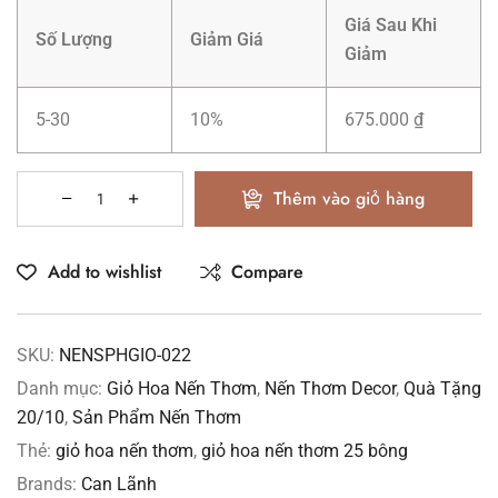
Giá Sau Khi
Số Lượng
Giảm Giá
Giảm
5-30
10%
675.000
₫
Thêm vào giỏ hàng
Add to wishlist
Compare
SKU:
NENSPHGIO-022
Danh mục:
Giỏ Hoa Nến Thơm
,
Nến Thơm Decor
,
Quà Tặng
20/10
,
Sản Phẩm Nến Thơm
Thẻ:
giỏ hoa nến thơm
,
giỏ hoa nến thơm 25 bông
Brands:
Can Lãnh