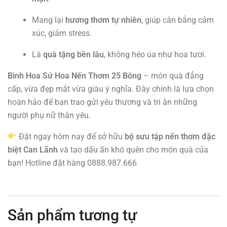
Mang lại
hương thơm tự nhiên
, giúp cân bằng cảm
xúc, giảm stress.
Là
quà tặng bền lâu
, không héo úa như hoa tươi.
Bình Hoa Sứ Hoa Nến Thơm 25 Bông
– món quà đẳng
cấp, vừa đẹp mắt vừa giàu ý nghĩa. Đây chính là lựa chọn
hoàn hảo để bạn trao gửi yêu thương và tri ân những
người phụ nữ thân yêu.
Đặt ngay hôm nay để sở hữu
bộ sưu tập nến thơm đặc
biệt Can Lãnh
và tạo dấu ấn khó quên cho món quà của
bạn! Hotline đặt hàng 0888.987.666
Sản phẩm tương tự