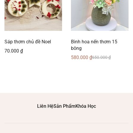
Sáp thơm chủ đề Noel
Bình hoa nến thơm 15
bông
70.000
₫
580.000
₫
650.000
₫
Liên Hệ
Sản Phẩm
Khóa Học