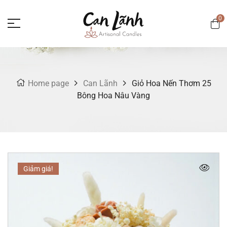
0
Home page
Can Lãnh
Giỏ Hoa Nến Thơm 25
Bông Hoa Nâu Vàng
Giảm giá!