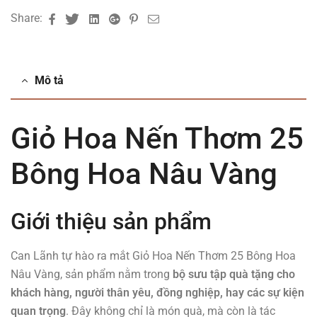
Facebook
Twitter
Linkedin
Google+
Pinterest
Email
Share:
Mô tả
Giỏ Hoa Nến Thơm 25
Bông Hoa Nâu Vàng
Giới thiệu sản phẩm
Can Lãnh tự hào ra mắt Giỏ Hoa Nến Thơm 25 Bông Hoa
Nâu Vàng, sản phẩm nằm trong
bộ sưu tập quà tặng cho
khách hàng, người thân yêu, đồng nghiệp, hay các sự kiện
quan trọng
. Đây không chỉ là món quà, mà còn là tác