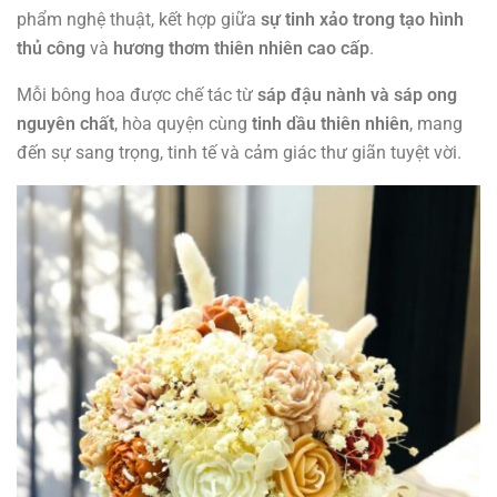
phẩm nghệ thuật, kết hợp giữa
sự tinh xảo trong tạo hình
thủ công
và
hương thơm thiên nhiên cao cấp
.
Mỗi bông hoa được chế tác từ
sáp đậu nành và sáp ong
nguyên chất
, hòa quyện cùng
tinh dầu thiên nhiên
, mang
đến sự sang trọng, tinh tế và cảm giác thư giãn tuyệt vời.