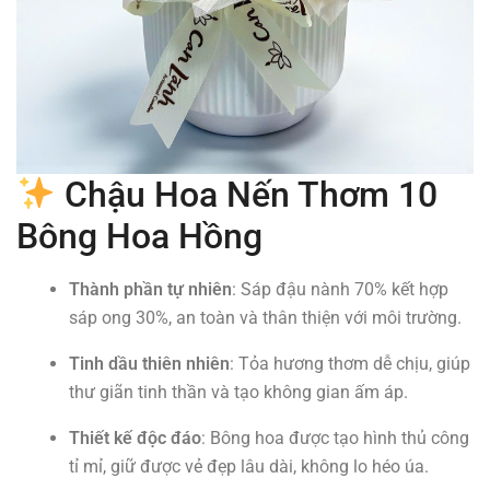
Chậu
Hoa Nến Thơm
10
Bông Hoa Hồng
Thành phần tự nhiên
: Sáp đậu nành 70% kết hợp
sáp ong 30%, an toàn và thân thiện với môi trường.
Tinh dầu thiên nhiên
: Tỏa hương thơm dễ chịu, giúp
thư giãn tinh thần và tạo không gian ấm áp.
Thiết kế độc đáo
: Bông hoa được tạo hình thủ công
tỉ mỉ, giữ được vẻ đẹp lâu dài, không lo héo úa.