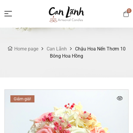
0
Home page
Can Lãnh
Chậu Hoa Nến Thơm 10
Bông Hoa Hồng
Giảm giá!