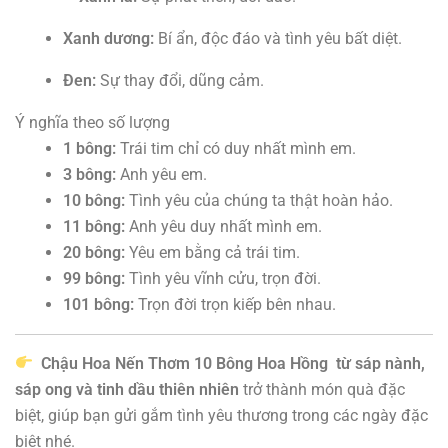
Xanh dương:
Bí ẩn, độc đáo và tình yêu bất diệt.
Đen:
Sự thay đổi, dũng cảm.
Ý nghĩa theo số lượng
1 bông:
Trái tim chỉ có duy nhất mình em.
3 bông:
Anh yêu em.
10 bông:
Tình yêu của chúng ta thật hoàn hảo.
11 bông:
Anh yêu duy nhất mình em.
20 bông:
Yêu em bằng cả trái tim.
99 bông:
Tình yêu vĩnh cửu, trọn đời.
101 bông:
Trọn đời trọn kiếp bên nhau.
Chậu Hoa Nến Thơm 10 Bông Hoa Hồng
từ sáp nành,
sáp ong và tinh dầu thiên nhiên
trở thành món quà đặc
biệt, giúp bạn gửi gắm tình yêu thương trong các ngày đặc
biệt nhé.