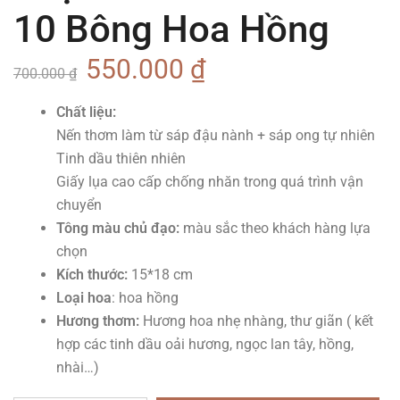
10 Bông Hoa Hồng
550.000
₫
700.000
₫
Chất liệu:
Nến thơm làm từ sáp đậu nành + sáp ong tự nhiên
Tinh dầu thiên nhiên
Giấy lụa cao cấp chống nhăn trong quá trình vận
chuyển
Tông màu chủ đạo:
màu sắc theo khách hàng lựa
chọn
Kích thước:
15*18 cm
Loại hoa
: hoa hồng
Hương thơm:
Hương hoa nhẹ nhàng, thư giãn ( kết
hợp các tinh dầu oải hương, ngọc lan tây, hồng,
nhài…)