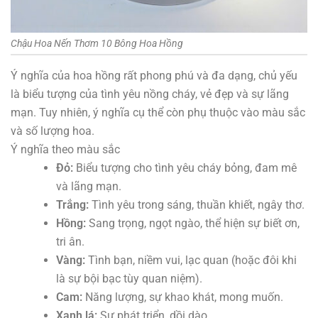
Chậu Hoa Nến Thơm 10 Bông Hoa Hồng
Ý nghĩa của hoa hồng rất phong phú và đa dạng, chủ yếu
là biểu tượng của tình yêu nồng cháy, vẻ đẹp và sự lãng
mạn. Tuy nhiên, ý nghĩa cụ thể còn phụ thuộc vào màu sắc
và số lượng hoa.
Ý nghĩa theo màu sắc
Đỏ:
Biểu tượng cho tình yêu cháy bỏng, đam mê
và lãng mạn.
Trắng:
Tình yêu trong sáng, thuần khiết, ngây thơ.
Hồng:
Sang trọng, ngọt ngào, thể hiện sự biết ơn,
tri ân.
Vàng:
Tình bạn, niềm vui, lạc quan (hoặc đôi khi
là sự bội bạc tùy quan niệm).
Cam:
Năng lượng, sự khao khát, mong muốn.
Xanh lá:
Sự phát triển, dồi dào.