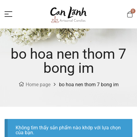
0
bo hoa nen thom 7
bong im
Home page
bo hoa nen thom 7 bong im
Không tìm thấy sản phẩm nào khớp với lựa chọn
của bạn.